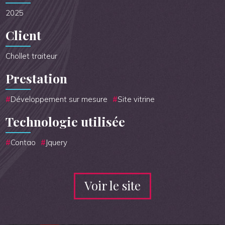
2025
Client
Chollet traiteur
Prestation
Développement sur mesure
Site vitrine
Technologie utilisée
Contao
Jquery
Voir le site