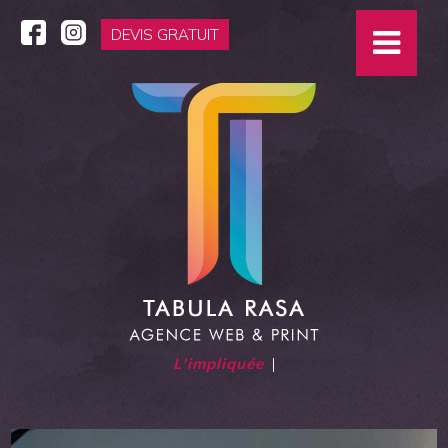
DEVIS GRATUIT
L'impliquée
|