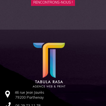
RENCONTRONS-NOUS !
46 rue Jean Jaurès
79200 Parthenay
06 29 73 11 78