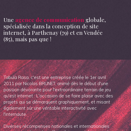
Une
agence de communication
globale,
spécialisée dans la conception de site
internet, à Parthenay (79) et en Vendée
(85), mais pas que !
Tabula Rasa, c'est une entreprise créée le 1er avril
2011 par Nicolas BRUNET, animé dès le début d'une
passion dévorante pour l'extraordinaire terrain de jeu
qu'est internet : L'occasion de se faire plaisir avec des
projets qui se démarquent graphiquement, et misant
également sur une véritable interactivité avec
l'internaute.
Diverses récompenses nationales et internationales