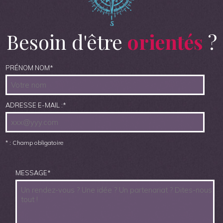
Besoin d'être
orientés
?
PRÉNOM NOM
*
ADRESSE E-MAIL :
*
* : Champ obligatoire
MESSAGE
*