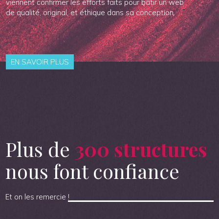
viennent confirmer les efforts faits pour bâtir un web
de qualité, original, et éthique dans sa conception.
EN SAVOIR PLUS
Plus de
300 structures
nous font confiance
Et on les remercie !