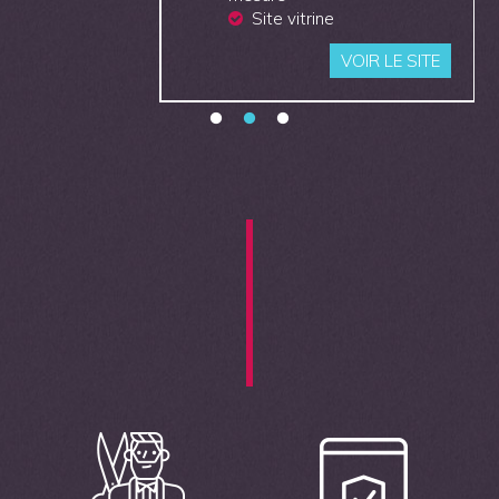
Site vitrine
VOIR LE SITE