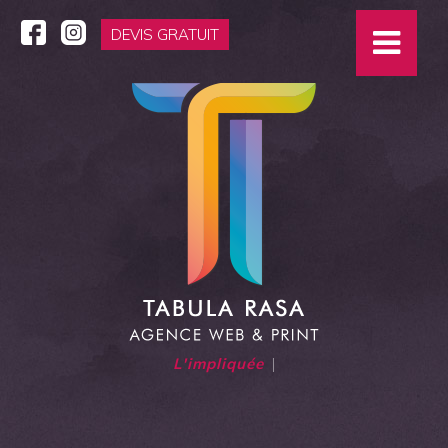
DEVIS GRATUIT
L'i
|