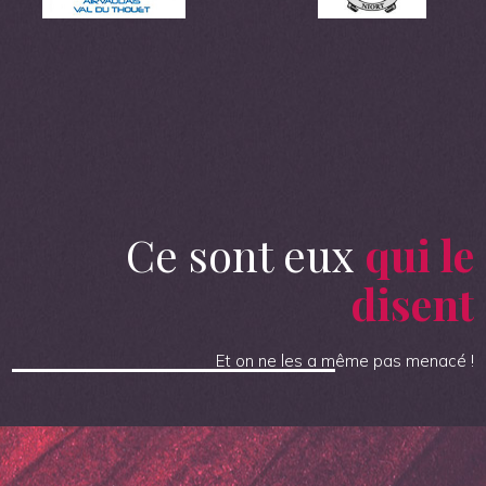
Ce sont eux
qui le
disent
Et on ne les a même pas menacé !