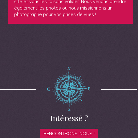
site et vous les faisons valider. Nous venons prendre
également les photos ou nous missionnons un
photographe pour vos prises de vues !
Intéressé ?
RENCONTRONS-NOUS !