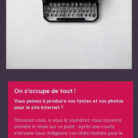
On s'occupe de tout !
Vous peinez à produire vos textes et vos photos
pour le site Internet ?
Rassurez-vous, si vous le souhaitez, nous pouvons
prendre le relais sur ce point : Après une courte
interview nous rédigeons vos rédactionnels pour le