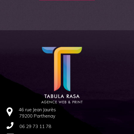
46 rue Jean Jaurès
79200 Parthenay
06 29 73 11 78