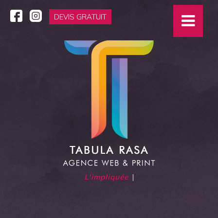
DEVIS GRATUIT
L'impliq
|