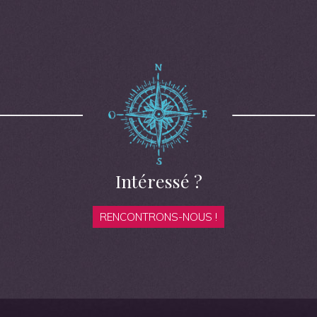
Intéressé ?
RENCONTRONS-NOUS !