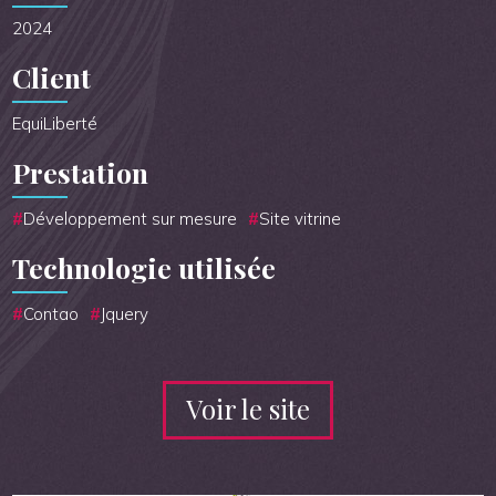
2024
Client
EquiLiberté
Prestation
Développement sur mesure
Site vitrine
Technologie utilisée
Contao
Jquery
Voir le site