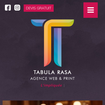
DEVIS GRATUIT
L'impliquée
|