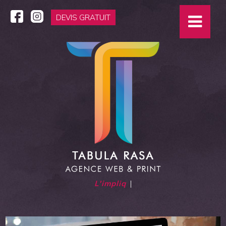
DEVIS GRATUIT
L'impliquée
|