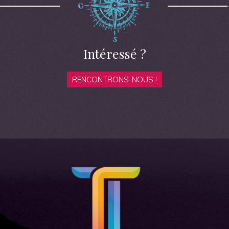
Intéressé ?
RENCONTRONS-NOUS !