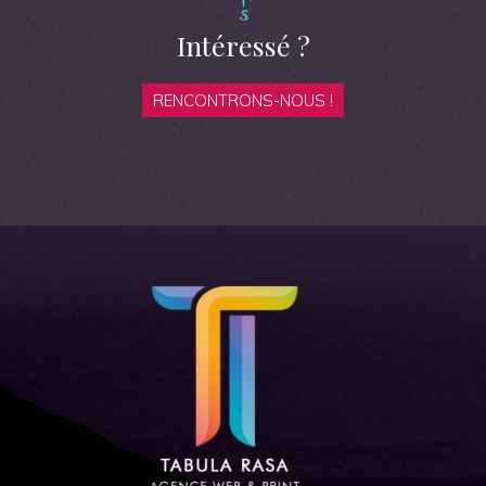
Intéressé ?
RENCONTRONS-NOUS !