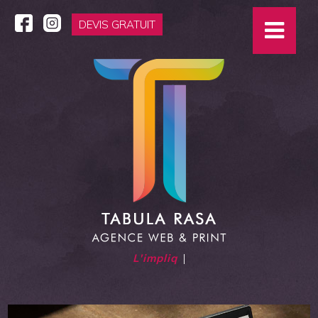
DEVIS GRATUIT
L'impliquée
|